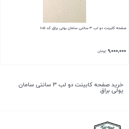
صفحه کابینت دو لب 3 سانتی سامان یولی براق کد 105
۹,۰۰۰,۰۰۰
تومان
خرید صفحه کابینت دو لب 3 سانتی سامان
یولی براق