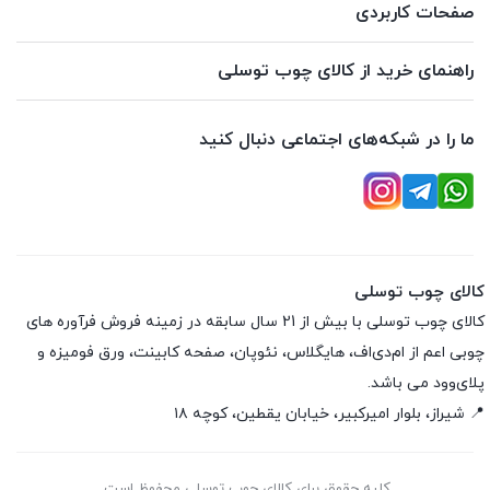
صفحات کاربردی
راهنمای خرید از کالای چوب توسلی
ما را در شبکه‌های اجتماعی دنبال کنید
کالای چوب توسلی
کالای چوب توسلی با بیش از 21 سال سابقه در زمینه فروش فرآوره های
چوبی اعم از ام‌دی‌اف، هایگلاس، نئوپان، صفحه کابینت، ورق فومیزه و
پلای‌وود می باشد.
📍 شیراز، بلوار امیرکبیر، خیابان یقطین، کوچه ۱۸
کلیه حقوق برای کالای چوب توسلی محفوظ است.