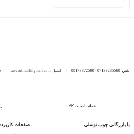
تلفن
07138235560 - 09173372500
ایمیل
tavasolimdf@gmail.com
شن
ضمانت اصالت کالا
ار
با بازرگانی چوب توسلی
صفحات کاربرد