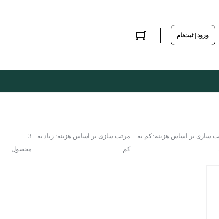
ورود | ثبت‌نام
ب سازی بر اساس هزینه: کم به
مرتب سازی بر اساس هزینه: زیاد به
3
کم
محصول