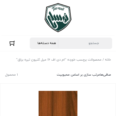
خانه
/ محصولات برچسب خورده “ام دی اف 16 میل کنیون تیره براق”
صافی‌ها
مرتب سازی بر اساس محبوبیت
1 محصول