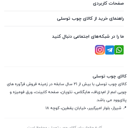
صفحات کاربردی
راهنمای خرید از کالای چوب توسلی
ما را در شبکه‌های اجتماعی دنبال کنید
کالای چوب توسلی
کالای چوب توسلی با بیش از 21 سال سابقه در زمینه فروش فرآوره های
چوبی اعم از ام‌دی‌اف، هایگلاس، نئوپان، صفحه کابینت، ورق فومیزه و
پلای‌وود می باشد.
📍 شیراز، بلوار امیرکبیر، خیابان یقطین، کوچه ۱۸
کلیه حقوق برای کالای چوب توسلی محفوظ است.