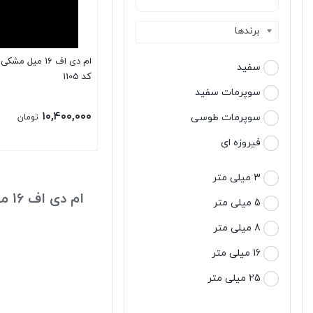
برندها
ام دی اف 16 میل 
سفید
کد 1105
سوپرمات سفید
۱۰,۴۰۰,۰۰۰
سوپرمات طوسی
تومان
فیروزه ای
3 میلی متر
ام دی اف 16 میل مشکی برجسته
5 میلی متر
8 میلی متر
16 میلی متر
25 میلی متر