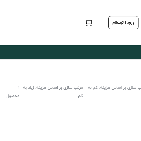
ورود | ثبت‌نام
ب سازی بر اساس هزینه: کم به
مرتب سازی بر اساس هزینه: زیاد به
1
کم
محصول