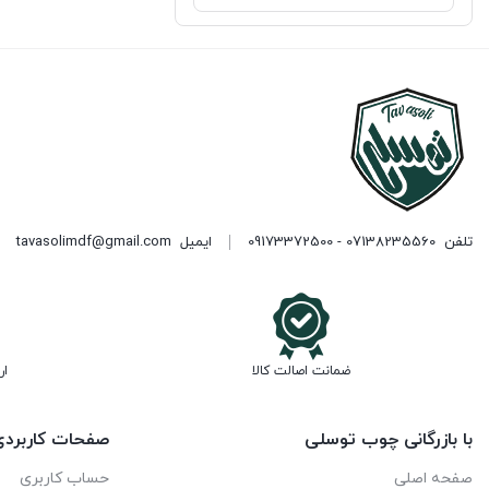
تلفن
07138235560 - 09173372500
ایمیل
tavasolimdf@gmail.com
ضمانت اصالت کالا
ار
با بازرگانی چوب توسلی
صفحات کاربرد
صفحه اصلی
حساب کاربری