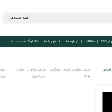
ق osb
مقالات
درباره ما
تماس با ما
کاتالوگ محصولات
 اساس
مرتب سازی بر اساس میانگین
مرتب سازی بر اساس
مرت
رتبه
جدیدترین
زیاد