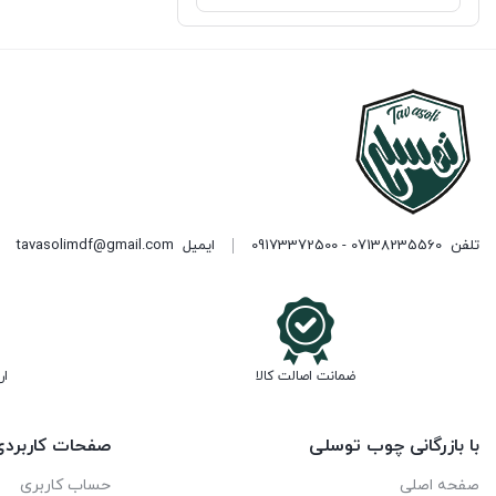
تلفن
07138235560 - 09173372500
ایمیل
tavasolimdf@gmail.com
ضمانت اصالت کالا
ار
با بازرگانی چوب توسلی
صفحات کاربرد
صفحه اصلی
حساب کاربری