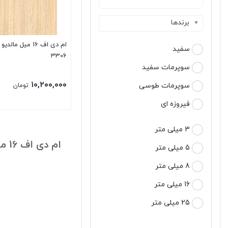
برندها
ام دی اف 16 میل مال
سفید
3306
سوپرمات سفید
۱۰,۲۰۰,۰۰۰
سوپرمات طوسی
تومان
فیروزه ای
3 میلی متر
ام دی اف 16 میل مالدیو براق
5 میلی متر
8 میلی متر
16 میلی متر
25 میلی متر