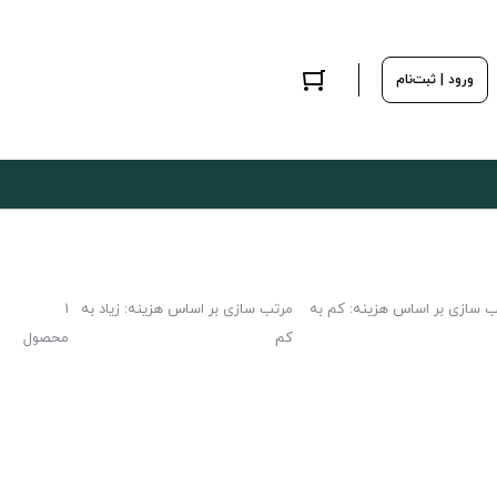
ورود | ثبت‌نام
ب سازی بر اساس هزینه: کم به
مرتب سازی بر اساس هزینه: زیاد به
1
کم
محصول