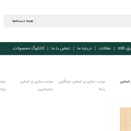
ق osb
مقالات
درباره ما
تماس با ما
کاتالوگ محصولات
 اساس
مرتب سازی بر اساس میانگین
مرتب سازی بر اساس
مرت
رتبه
جدیدترین
زیاد