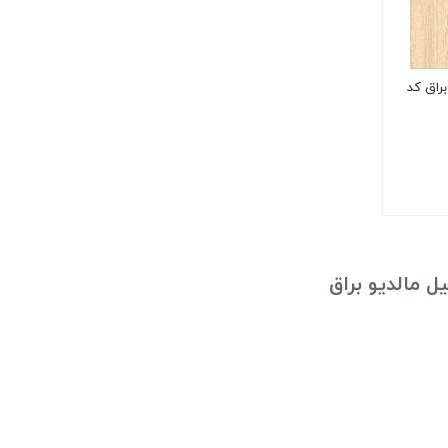
دیو براق کد