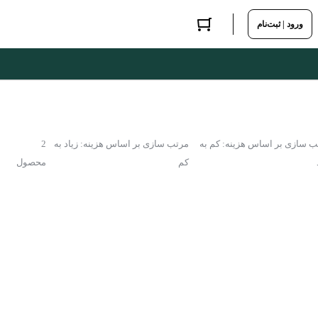
ورود | ثبت‌نام
ب سازی بر اساس هزینه: کم به
مرتب سازی بر اساس هزینه: زیاد به
2
کم
محصول