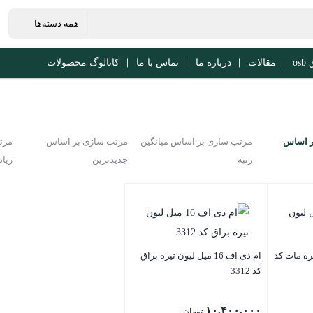
os
مقالات
درباره ما
تماس با ما
کاتالوگ محصولات
ر اساس
مرتب سازی بر اساس میانگین
مرتب سازی بر اساس
مرت
رتبه
جدیدترین
زیاد
یون تیره مات کد
ام دی اف 16 میل لیون تیره براق
کد 3312
۱۰,۴۰۰,۰۰۰
تومان