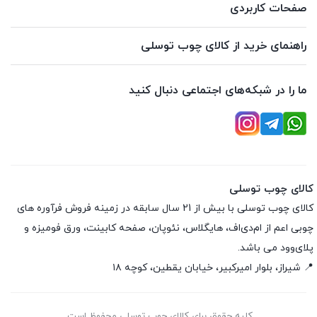
صفحات کاربردی
راهنمای خرید از کالای چوب توسلی
ما را در شبکه‌های اجتماعی دنبال کنید
کالای چوب توسلی
کالای چوب توسلی با بیش از 21 سال سابقه در زمینه فروش فرآوره های
چوبی اعم از ام‌دی‌اف، هایگلاس، نئوپان، صفحه کابینت، ورق فومیزه و
پلای‌وود می باشد.
📍 شیراز، بلوار امیرکبیر، خیابان یقطین، کوچه ۱۸
کلیه حقوق برای کالای چوب توسلی محفوظ است.