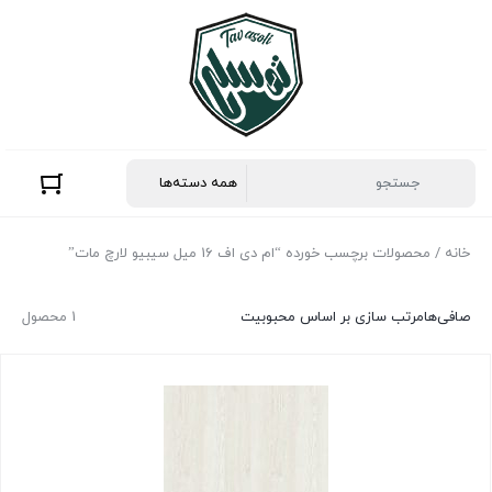
خانه
/ محصولات برچسب خورده “ام دی اف 16 میل سیبیو لارچ مات”
صافی‌ها
مرتب سازی بر اساس محبوبیت
1 محصول