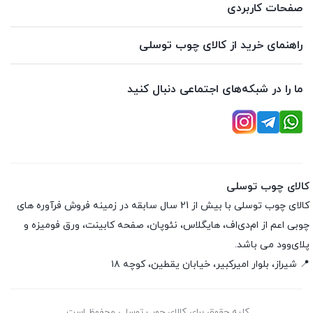
صفحات کاربردی
راهنمای خرید از کالای چوب توسلی
ما را در شبکه‌های اجتماعی دنبال کنید
کالای چوب توسلی
کالای چوب توسلی با بیش از 21 سال سابقه در زمینه فروش فرآوره های
چوبی اعم از ام‌دی‌اف، هایگلاس، نئوپان، صفحه کابینت، ورق فومیزه و
پلای‌وود می باشد.
📍 شیراز، بلوار امیرکبیر، خیابان یقطین، کوچه ۱۸
کلیه حقوق برای کالای چوب توسلی محفوظ است.