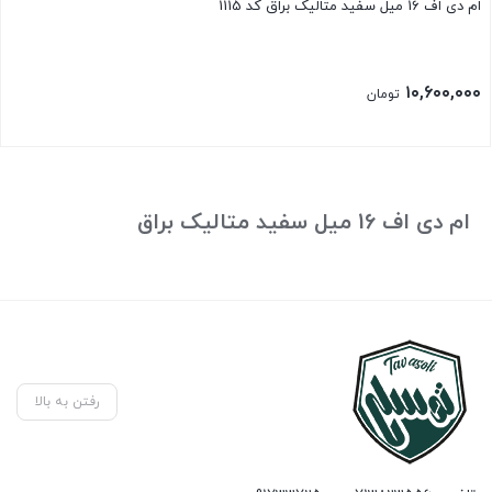
ام دی اف 16 میل سفید متالیک براق کد 1115
۱۰,۶۰۰,۰۰۰
تومان
ام دی اف 16 میل سفید متالیک براق
رفتن به بالا