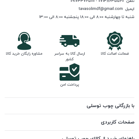
تلفن
07138235560 - 09173372500
ایمیل
tavasolimdf@gmail.com
شنبه تا چهارشنبه 8:00 الی 18:00 پنجشنبه 8:00 الی 13:00
ضمانت اصالت کالا
ارسال کالا به سراسر
مشاوره رایگان خرید کالا
کشور
پرداخت امن
با بازرگانی چوب توسلی
صفحات کاربردی
راهنمای خرید از کالای چوب توسلی