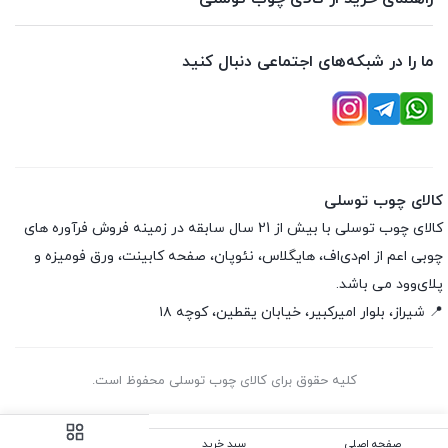
ما را در شبکه‌های اجتماعی دنبال کنید
کالای چوب توسلی
کالای چوب توسلی با بیش از 21 سال سابقه در زمینه فروش فرآوره های
چوبی اعم از ام‌دی‌اف، هایگلاس، نئوپان، صفحه کابینت، ورق فومیزه و
پلای‌وود می باشد.
📍 شیراز، بلوار امیرکبیر، خیابان یقطین، کوچه ۱۸
کلیه حقوق برای کالای چوب توسلی محفوظ است.
صفحه اصلی
سبد خرید