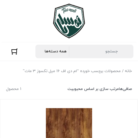
خانه
/ محصولات برچسب خورده “ام دی اف 16 میل تکسوز 3 مات”
صافی‌ها
مرتب سازی بر اساس محبوبیت
1 محصول