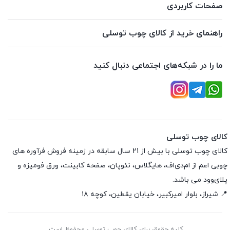
صفحات کاربردی
راهنمای خرید از کالای چوب توسلی
ما را در شبکه‌های اجتماعی دنبال کنید
کالای چوب توسلی
کالای چوب توسلی با بیش از 21 سال سابقه در زمینه فروش فرآوره های
چوبی اعم از ام‌دی‌اف، هایگلاس، نئوپان، صفحه کابینت، ورق فومیزه و
پلای‌وود می باشد.
📍 شیراز، بلوار امیرکبیر، خیابان یقطین، کوچه ۱۸
کلیه حقوق برای کالای چوب توسلی محفوظ است.