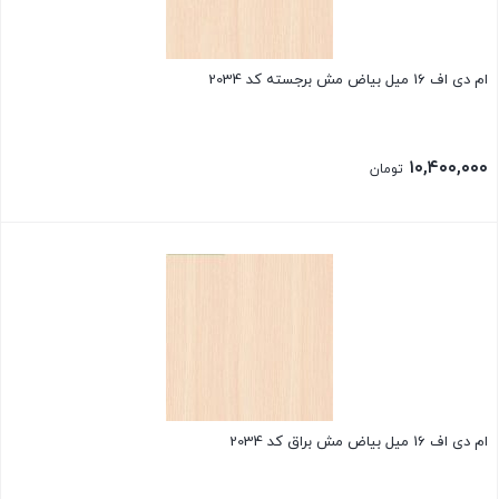
ام دی اف 16 میل بیاض مش برجسته کد 2034
۱۰,۴۰۰,۰۰۰
تومان
ام دی اف 16 میل بیاض مش براق کد 2034