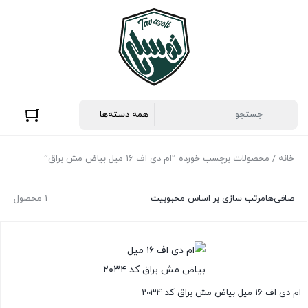
خانه
/ محصولات برچسب خورده “ام دی اف 16 میل بیاض مش براق”
صافی‌ها
مرتب سازی بر اساس محبوبیت
1 محصول
ام دی اف 16 میل بیاض مش براق کد 2034