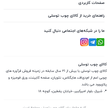
صفحات کاربردی
راهنمای خرید از کالای چوب توسلی
ما را در شبکه‌های اجتماعی دنبال کنید
کالای چوب توسلی
کالای چوب توسلی با بیش از 21 سال سابقه در زمینه فروش فرآوره های
چوبی اعم از ام‌دی‌اف، هایگلاس، نئوپان، صفحه کابینت، ورق فومیزه و
پلای‌وود می باشد.
📍 شیراز، بلوار امیرکبیر، خیابان یقطین، کوچه ۱۸
کلیه حقوق برای کالای چوب توسلی محفوظ است.