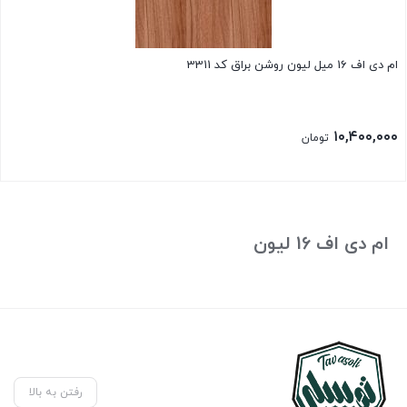
ام دی اف 16 میل لیون روشن براق کد 3311
۱۰,۴۰۰,۰۰۰
تومان
ام دی اف 16 لیون
رفتن به بالا