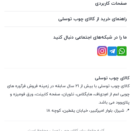
صفحات کاربردی
راهنمای خرید از کالای چوب توسلی
ما را در شبکه‌های اجتماعی دنبال کنید
کالای چوب توسلی
کالای چوب توسلی با بیش از 21 سال سابقه در زمینه فروش فرآوره های
چوبی اعم از ام‌دی‌اف، هایگلاس، نئوپان، صفحه کابینت، ورق فومیزه و
پلای‌وود می باشد.
📍 شیراز، بلوار امیرکبیر، خیابان یقطین، کوچه ۱۸
کلیه حقوق برای کالای چوب توسلی محفوظ است.