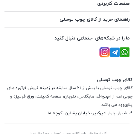
صفحات کاربردی
راهنمای خرید از کالای چوب توسلی
ما را در شبکه‌های اجتماعی دنبال کنید
کالای چوب توسلی
کالای چوب توسلی با بیش از 21 سال سابقه در زمینه فروش فرآوره های
چوبی اعم از ام‌دی‌اف، هایگلاس، نئوپان، صفحه کابینت، ورق فومیزه و
پلای‌وود می باشد.
📍 شیراز، بلوار امیرکبیر، خیابان یقطین، کوچه ۱۸
کلیه حقوق برای کالای چوب توسلی محفوظ است.