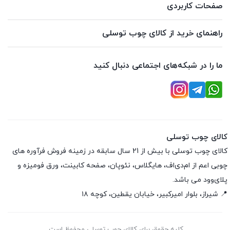
صفحات کاربردی
راهنمای خرید از کالای چوب توسلی
ما را در شبکه‌های اجتماعی دنبال کنید
کالای چوب توسلی
کالای چوب توسلی با بیش از 21 سال سابقه در زمینه فروش فرآوره های
چوبی اعم از ام‌دی‌اف، هایگلاس، نئوپان، صفحه کابینت، ورق فومیزه و
پلای‌وود می باشد.
📍 شیراز، بلوار امیرکبیر، خیابان یقطین، کوچه ۱۸
کلیه حقوق برای کالای چوب توسلی محفوظ است.