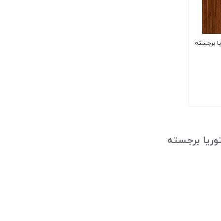
یکتوریا برجسته
وریا برجسته