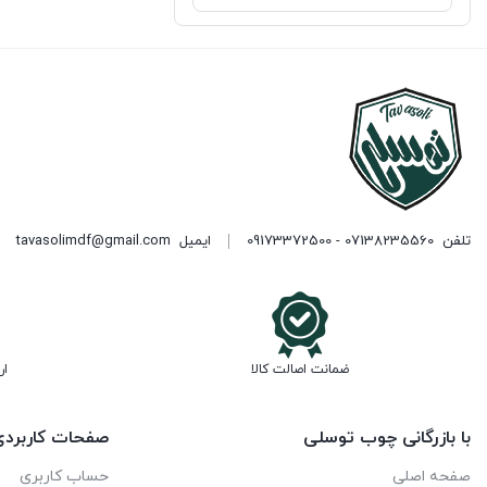
تلفن
07138235560 - 09173372500
ایمیل
tavasolimdf@gmail.com
ضمانت اصالت کالا
ار
با بازرگانی چوب توسلی
صفحات کاربرد
صفحه اصلی
حساب کاربری