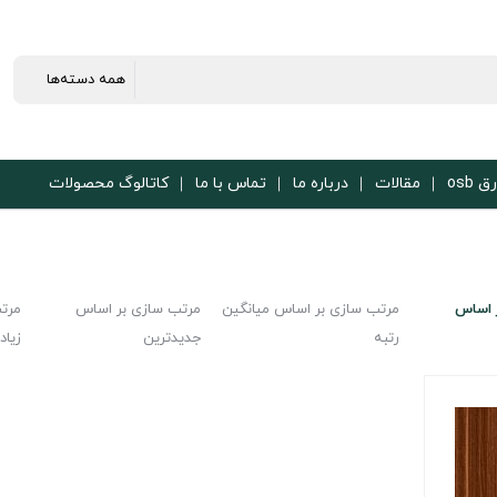
ق osb
مقالات
درباره ما
تماس با ما
کاتالوگ محصولات
 اساس
مرتب سازی بر اساس میانگین
مرتب سازی بر اساس
مرت
رتبه
جدیدترین
زیاد