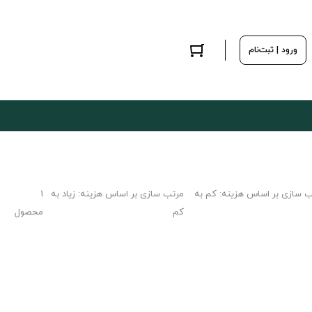
ورود | ثبت‌نام
ب سازی بر اساس هزینه: کم به
مرتب سازی بر اساس هزینه: زیاد به
1
کم
محصول