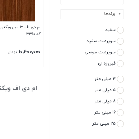
برندها
ام دی اف 16 میل و
سفید
کد 3310
سوپرمات سفید
۱۰,۴۰۰,۰۰۰
سوپرمات طوسی
تومان
فیروزه ای
3 میلی متر
ام دی اف ویکت
5 میلی متر
8 میلی متر
16 میلی متر
25 میلی متر