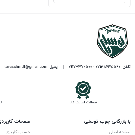
تلفن
07138235560 - 09173372500
ایمیل
tavasolimdf@gmail.com
ضمانت اصالت کالا
ار
با بازرگانی چوب توسلی
صفحات کاربرد
صفحه اصلی
حساب کاربری