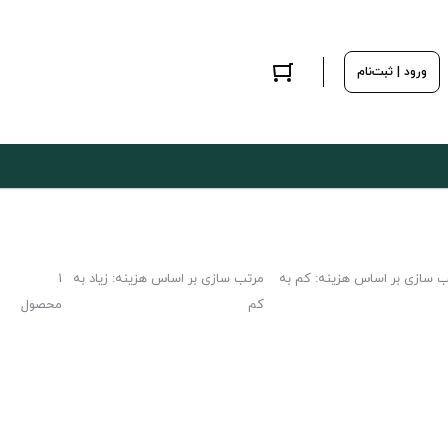
ورود | ثبت‌نام
ب سازی بر اساس هزینه: کم به
مرتب سازی بر اساس هزینه: زیاد به
1
کم
محصول