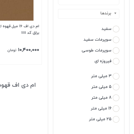
برندها
ام دی اف 16 میل ق
سفید
براق کد 1111
سوپرمات سفید
۱۰,۴۰۰,۰۰۰
سوپرمات طوسی
تومان
فیروزه ای
3 میلی متر
ام دی اف قهوه 
5 میلی متر
8 میلی متر
16 میلی متر
25 میلی متر