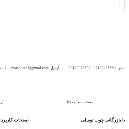
تلفن
07138235560 - 09173372500
ایمیل
tavasolimdf@gmail.com
شن
ضمانت اصالت کالا
ار
با بازرگانی چوب توسلی
صفحات کاربرد