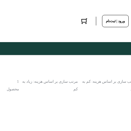
ورود | ثبت‌نام
ب سازی بر اساس هزینه: کم به
مرتب سازی بر اساس هزینه: زیاد به
1
کم
محصول