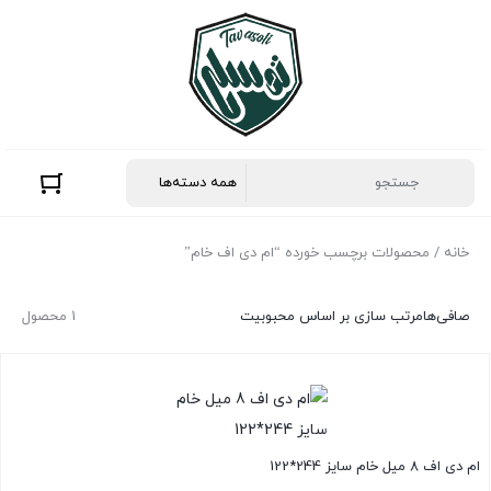
خانه
/ محصولات برچسب خورده “ام دی اف خام”
صافی‌ها
مرتب سازی بر اساس محبوبیت
1 محصول
ام دی اف 8 میل خام سایز 244*122