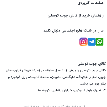
صفحات کاربردی
راهنمای خرید از کالای چوب توسلی
ما را در شبکه‌های اجتماعی دنبال کنید
کالای چوب توسلی
کالای چوب توسلی با بیش از 21 سال سابقه در زمینه فروش فرآوره های
چوبی اعم از ام‌دی‌اف، هایگلاس، نئوپان، صفحه کابینت، ورق فومیزه و
پلای‌وود می باشد.
📍 شیراز، بلوار امیرکبیر، خیابان یقطین، کوچه ۱۸
کلیه حقوق برای کالای چوب توسلی محفوظ است.