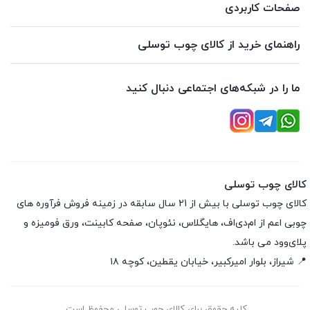
صفحات کاربردی
راهنمای خرید از کالای چوب توسلی
ما را در شبکه‌های اجتماعی دنبال کنید
کالای چوب توسلی
کالای چوب توسلی با بیش از 21 سال سابقه در زمینه فروش فرآوره های
چوبی اعم از ام‌دی‌اف، هایگلاس، نئوپان، صفحه کابینت، ورق فومیزه و
پلای‌وود می باشد.
📍 شیراز، بلوار امیرکبیر، خیابان یقطین، کوچه ۱۸
کلیه حقوق برای کالای چوب توسلی محفوظ است.