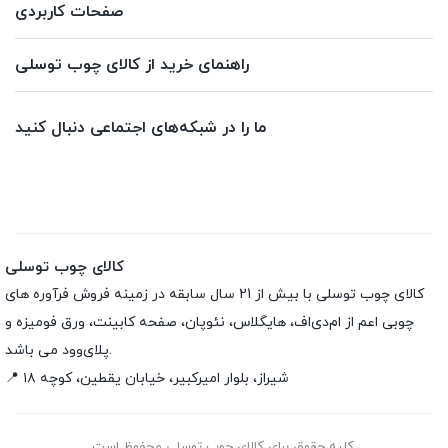
صفحات کاربردی
راهنمای خرید از کالای چوب توسلی
ما را در شبکه‌های اجتماعی دنبال کنید
کالای چوب توسلی
کالای چوب توسلی با بیش از 21 سال سابقه در زمینه فروش فرآوره های
چوبی اعم از ام‌دی‌اف، هایگلاس، نئوپان، صفحه کابینت، ورق فومیزه و
پلای‌وود می باشد.
📍 شیراز، بلوار امیرکبیر، خیابان یقطین، کوچه ۱۸
کلیه حقوق برای کالای چوب توسلی محفوظ است.