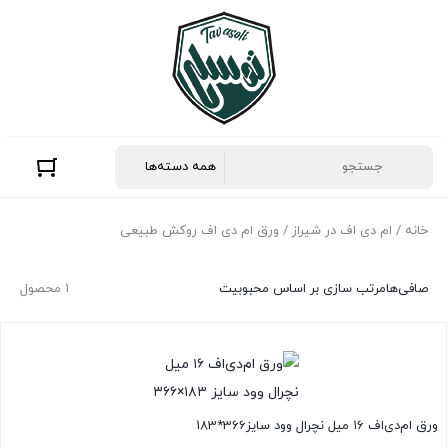
خانه
/
ام دی اف در شیراز
/ ورق ام دی اف روکش طبیعی
صافی‌ها
مرتب سازی بر اساس محبوبیت
1 محصول
ورق ام‌دی‌اف ۱۶ میل نچرال وود سایز366*183