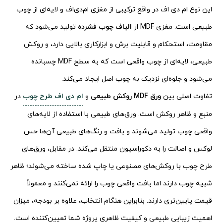
این نوع ام دی اف در واقع ترکیبی از مغزی ام‌دی‌اف و لایه‌ای از چوب
طبیعی است. مغزی MDF از
الیاف چوب فشرده
تولید می‌شود که
مقاومت، استحکام و قابلیت برش و ابزارکاری بالایی دارد، و روکش
طبیعی، لایه‌ای از چوب واقعی است که به سطح MDF چسبانده
می‌شود و جلوه‌ای نزدیک به چوب اصل ایجاد می‌کند.
تفاوت اصلی بین
ورق MDF روکش طبیعی
و
ام دی اف طرح چوب
در
منبع و ظاهر روکش است. ورق‌های طبیعی با استفاده از لایه‌های
واقعی چوب تولید می‌شوند و بافت و رنگ‌های طبیعی آن‌ها حس
لوکس و اصالت را به دکوراسیون منتقل می‌کند. در مقابل، ورق‌های
طرح چوب با روکش‌های مصنوعی یا چاپ شده ساخته می‌شوند؛ ظاهر
شبیه چوب دارند اما بافت واقعی چوب را ارائه نمی‌کنند و معمولاً
قیمت پایین‌تری دارند. بنابراین هنگام انتخاب، علاوه بر بودجه، میزان
اهمیت زیبایی طبیعی و کیفیت ظاهری پروژه شما تعیین‌کننده است.