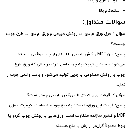
تنوع در طرح و رنگ
استحکام بالا
سوالات متداول:
سؤال ۱:
فرق ورق ام دی اف روکش طبیعی و ورق ام دی اف طرح چوب
چیست؟
پاسخ:
ورق MDF روکش طبیعی با لایه‌ای از چوب واقعی ساخته
می‌شود و جلوه‌ای نزدیک به چوب اصل دارد، در حالی که ورق طرح
چوب با روکش مصنوعی یا چاپی تولید می‌شود و بافت واقعی چوب را
ندارد.
سؤال ۲:
قیمت ورق ام دی اف روکش طبیعی چقدر است؟
پاسخ:
قیمت این ورق‌ها بسته به نوع چوب، ضخامت، کیفیت مغزی
MDF و کشور سازنده متفاوت است. ورق‌هایی با روکش چوب گردو یا
بلوط معمولاً گران‌تر از راش یا ملچ هستند.