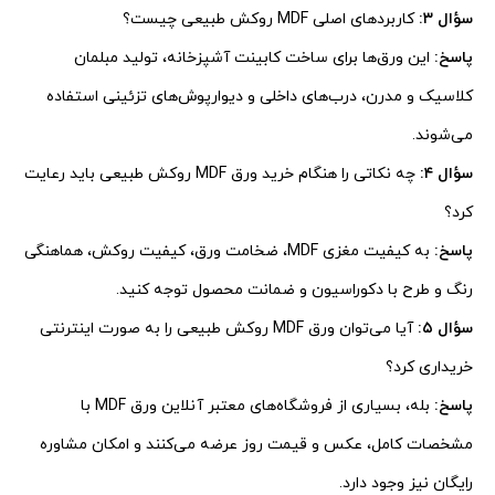
سؤال ۳:
کاربردهای اصلی MDF روکش طبیعی چیست؟
پاسخ:
این ورق‌ها برای ساخت کابینت آشپزخانه، تولید مبلمان
کلاسیک و مدرن، درب‌های داخلی و دیوارپوش‌های تزئینی استفاده
می‌شوند.
سؤال ۴:
چه نکاتی را هنگام خرید ورق MDF روکش طبیعی باید رعایت
کرد؟
پاسخ:
به کیفیت مغزی MDF، ضخامت ورق، کیفیت روکش، هماهنگی
رنگ و طرح با دکوراسیون و ضمانت محصول توجه کنید.
سؤال ۵:
آیا می‌توان ورق MDF روکش طبیعی را به صورت اینترنتی
خریداری کرد؟
پاسخ:
بله، بسیاری از فروشگاه‌های معتبر آنلاین ورق MDF با
مشخصات کامل، عکس و قیمت روز عرضه می‌کنند و امکان مشاوره
رایگان نیز وجود دارد.