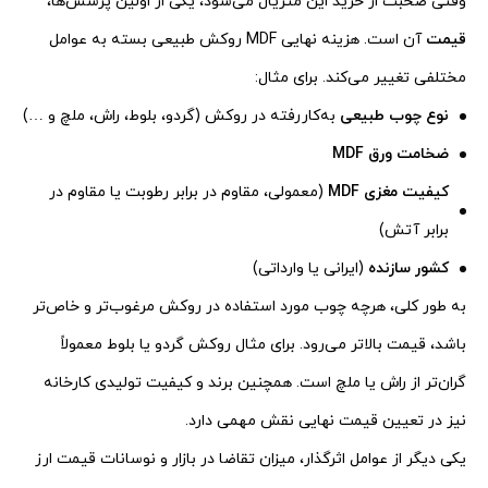
وقتی صحبت از خرید این متریال می‌شود، یکی از اولین پرسش‌ها،
قیمت
آن است. هزینه نهایی MDF روکش طبیعی بسته به عوامل
مختلفی تغییر می‌کند. برای مثال:
نوع چوب طبیعی
به‌کاررفته در روکش (گردو، بلوط، راش، ملچ و …)
ضخامت ورق
MDF
کیفیت مغزی
MDF
(معمولی، مقاوم در برابر رطوبت یا مقاوم در
برابر آتش)
کشور سازنده
(ایرانی یا وارداتی)
به طور کلی، هرچه چوب مورد استفاده در روکش مرغوب‌تر و خاص‌تر
باشد، قیمت بالاتر می‌رود. برای مثال روکش گردو یا بلوط معمولاً
گران‌تر از راش یا ملچ است. همچنین برند و کیفیت تولیدی کارخانه
نیز در تعیین قیمت نهایی نقش مهمی دارد.
یکی دیگر از عوامل اثرگذار، میزان تقاضا در بازار و نوسانات قیمت ارز