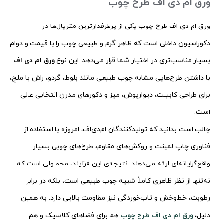
ورق ام دی اف طرح چوب
ورق ام دی اف طرح چوب یکی از پرطرفدارترین متریال‌ها در
دکوراسیون داخلی است که ظاهر گرم و طبیعی چوب را با قیمت و دوام
بسیار مناسب‌تری در اختیار شما قرار می‌دهد. این نوع
ورق ام دی اف
با داشتن طرح‌هایی مشابه چوب طبیعی مانند بلوط، گردو، راش یا ملچ،
برای طراحی کابینت، دیوارپوش، میز و دکورهای مدرن انتخابی عالی
است.
جالب است بدانید که تولیدکنندگان ام‌دی‌اف، امروزه با استفاده از
فناوری چاپ لمینت و روکش‌های مقاوم، طرح‌های چوبی بسیار
واقع‌گرایانه‌ای ارائه می‌دهند. نتیجه‌ی این فرآیند، محصولی است که
نه‌تنها از نظر ظاهری کاملاً شبیه چوب طبیعی است، بلکه در برابر
رطوبت، خط‌وخش و تاب‌خوردگی نیز مقاومت بالایی دارد. به همین
دلیل،
ورق ام دی اف طرح چوب
هم برای فضاهای کلاسیک و هم