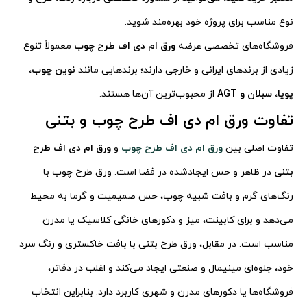
نوع مناسب برای پروژه خود بهره‌مند شوید.
فروشگاه‌های تخصصی عرضه
ورق ام دی اف طرح چوب
معمولاً تنوع
زیادی از برندهای ایرانی و خارجی دارند؛ برندهایی مانند
نوین چوب،
پویا، سبلان و AGT
از محبوب‌ترین آن‌ها هستند.
تفاوت ورق ام دی اف طرح چوب و بتنی
تفاوت اصلی بین
ورق ام دی اف طرح چوب
و
ورق ام دی اف طرح
بتنی
در ظاهر و حس ایجادشده در فضا است. ورق طرح چوب با
رنگ‌های گرم و بافت شبیه چوب، حس صمیمیت و گرما به محیط
می‌دهد و برای کابینت، میز و دکورهای خانگی کلاسیک یا مدرن
مناسب است. در مقابل، ورق طرح بتنی با بافت خاکستری و رنگ سرد
خود، جلوه‌ای مینیمال و صنعتی ایجاد می‌کند و اغلب در دفاتر،
فروشگاه‌ها یا دکورهای مدرن و شهری کاربرد دارد. بنابراین انتخاب