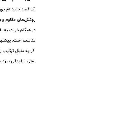
اگر قصد
خرید ام دی اف 
روکش‌های مقاوم و رن
مناسب است. پیشنهاد 
نفتی و فندقی تیره د