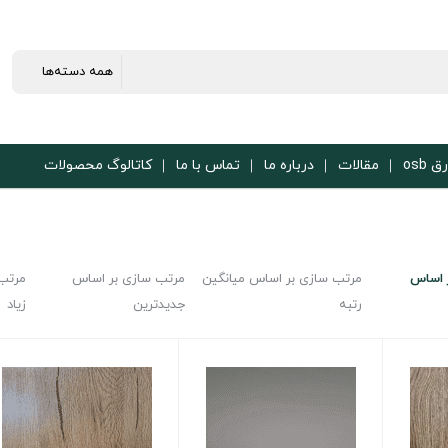
ق osb
مقالات
درباره ما
تماس با ما
کاتالوگ محصولات
 اساس
مرتب سازی بر اساس میانگین
مرتب سازی بر اساس
مرتب 
رتبه
جدیدترین
زیاد