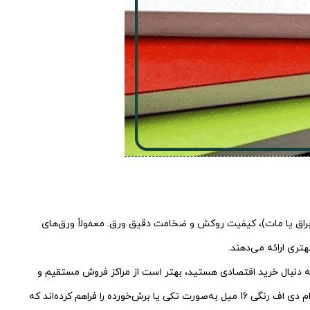
(براق یا مات)، کیفیت روکش و ضخامت دقیق ورق. معمولاً ورق‌های
تری ارائه می‌دهند.
 به دنبال خرید اقتصادی هستید، بهتر است از مراکز فروش مستقیم و
عمده‌فروشی‌ها اقدام کنید تا هزینه نهایی کمتر شود. همچنین برخی فروشگاه‌ها امکان خرید ورق ام دی اف رنگی 16 میل به‌صورت تکی یا برش‌خورده را فراهم کرده‌اند که