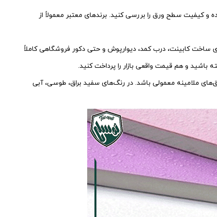
ده و کیفیت سطح ورق را بررسی کنید. برندهای معتبر معمولاً از
ه بافت و ضخامت دقیق ورق نیز توجه کنید. ام‌دی‌اف رنگی با ضخامت 16 میل برای ساخت کابینت، درب کمد، دیوارپوش و حتی دکور فروشگاهی کاملاً
 باشید و هم قیمت واقعی بازار را پرداخت کنید.
16 میل می‌تواند جایگزینی عالی برای ورق‌های ملامینه معمولی باشد. در رنگ‌های سفید براق، طوسی، آبی