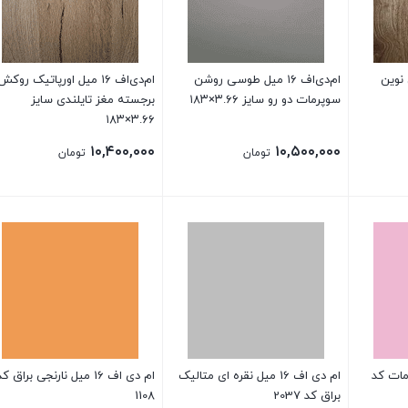
زون نوین
ام‌دی‌اف ۱۶ میل طوسی روشن
ام‌دی‌اف ۱۶ میل اورپاتیک روکش
سوپرمات دو رو سایز ۳.۶۶×۱۸۳
برجسته مغز تایلندی سایز
۳.۶۶×۱۸۳
۱۰,۴۰۰,۰۰۰
۱۰,۵۰۰,۰۰۰
تومان
تومان
اسی مات کد
ام دی اف 16 میل نقره ای متالیک
ام دی اف 16 میل نارنجی براق ک
براق کد 2037
1108