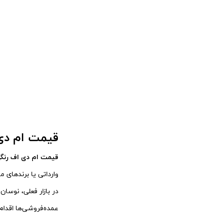
قیمت ام دی اف 
قیمت ام دی اف رنگی 16 م
وارداتی یا برندهای 
در بازار فعلی، نوسا