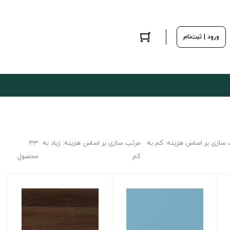
ورود | ثبت‌نام
سازی بر اساس هزینه: کم به
مرتب سازی بر اساس هزینه: زیاد به
33
کم
محصول