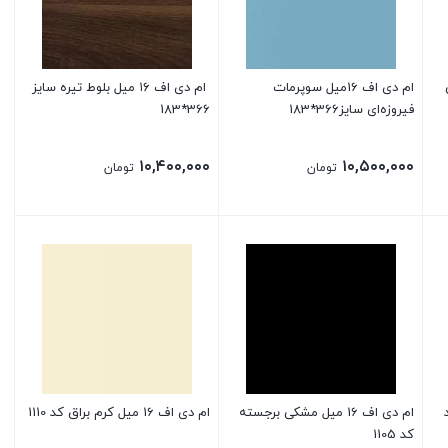
ام دی اف 16میل سوپرمات
ام‌ دی‌ اف ۱۶ میل بلوط تیره سایز
فیروزه‌ای سایز366*183
366*183
۱۰,۴۰۰,۰۰۰
۱۰,۵۰۰,۰۰۰
تومان
تومان
د
ام دی اف 16 میل مشکی برجسته
ام دی اف 16 میل کرم براق کد 1110
کد 1105