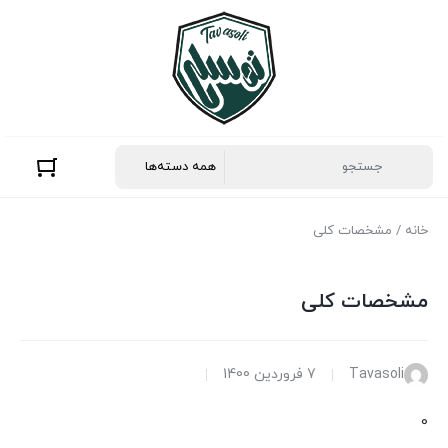
خانه
/ مشخصات کلی
مشخصات کلی
Tavasoli
7 فروردین 1400
0