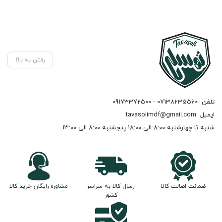
رفتن به بالا
تلفن
07138235560 - 09173372500
ایمیل
tavasolimdf@gmail.com
شنبه تا چهارشنبه 8:00 الی 18:00 پنجشنبه 8:00 الی 13:00
ضمانت اصالت کالا
ارسال کالا به سراسر
مشاوره رایگان خرید کالا
کشور