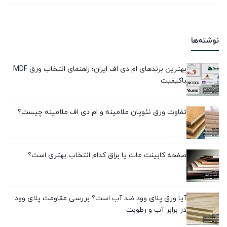
نوشته‌ها
بهترین برندهای ام دی اف ایران؛ راهنمای انتخاب ورق MDF
باکیفیت
تفاوت ورق نئوپان ملامینه و ام دی اف ملامینه چیست؟
صفحه کابینت مات یا براق کدام انتخاب بهتری است؟
آیا ورق پلای وود ضد آب است؟ بررسی مقاومت پلای وود
در برابر آب و رطوبت