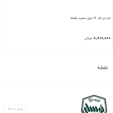
ام دی اف 16 میل سفید نقطه
۸,۸۰۰,۰۰۰
تومان
نقطه
رفتن به بالا