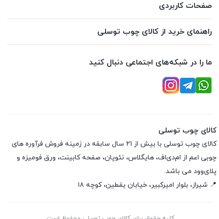
صفحات کاربردی
راهنمای خرید از کالای چوب توسلی
ما را در شبکه‌های اجتماعی دنبال کنید
کالای چوب توسلی
کالای چوب توسلی با بیش از 21 سال سابقه در زمینه فروش فرآوره های
چوبی اعم از ام‌دی‌اف، هایگلاس، نئوپان، صفحه کابینت، ورق فومیزه و
پلای‌وود می باشد.
📍 شیراز، بلوار امیرکبیر، خیابان یقطین، کوچه ۱۸
کلیه حقوق برای کالای چوب توسلی محفوظ است.