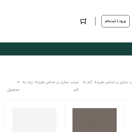
ورود | ثبت‌نام
 سازی بر اساس هزینه: کم به
مرتب سازی بر اساس هزینه: زیاد به
8
کم
محصول