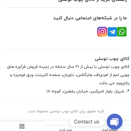
ما را در شبکه‌های اجتماعی دنبال کنید
کالای چوب توسلی
کالای چوب توسلی با بیش از 21 سال سابقه در زمینه فروش فرآوره های
چوبی اعم از ام‌دی‌اف، هایگلاس، نئوپان، صفحه کابینت، ورق فومیزه و
پلای‌وود می باشد.
📍 شیراز، بلوار امیرکبیر، خیابان یقطین، کوچه ۱۸
کلیه حقوق برای کالای چوب توسلی محفوظ است.
Contact us
صفحه اصلی
سبد خرید