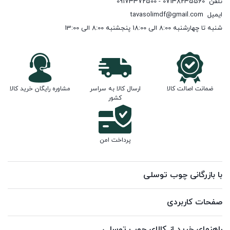
تلفن
07138235560 - 09173372500
ایمیل
tavasolimdf@gmail.com
شنبه تا چهارشنبه 8:00 الی 18:00 پنجشنبه 8:00 الی 13:00
ضمانت اصالت کالا
ارسال کالا به سراسر
مشاوره رایگان خرید کالا
کشور
پرداخت امن
با بازرگانی چوب توسلی
صفحات کاربردی
راهنمای خرید از کالای چوب توسلی